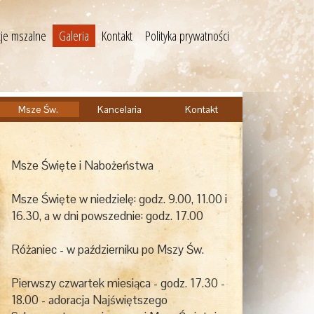
cje mszalne
Galeria
Kontakt
Polityka prywatności
Msze Św.
Kancelaria
Kontakt
Msze Święte i Nabożeństwa
Msze Święte w niedzielę: godz. 9.00, 11.00 i
16.30, a w dni powszednie: godz. 17.00
Różaniec - w październiku po Mszy Św.
Pierwszy czwartek miesiąca - godz. 17.30 -
18.00 - adoracja Najświętszego