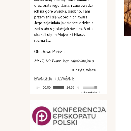
oraz brata jego, Jana, i zaprowadził
ich na górę wysoką, osobno. Tam
przemienił się wobec nich: twarz
Jego zajaśniała jak słońce, odzienie
zaś stało się białe jak światło. A oto
ukazali się im Mojżesz i Eliasz,
rozma […]
Oto słowo Pańskie
Mt 17, 1-9 Twarz Jego zajaśniała jak słońce
» czytaj więcej
EWANGELIA I ROZWAŻANIE
00:00
14:38
modlitwawdrodze.pl