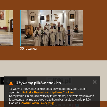
30 rocznica
✕
Używamy plików cookies
Ta witryna korzysta z plików cookies w celu realizacji usług i
zgodnie z
Polityką Prywatności i plików Cookies
.
Korzystanie z niniejszej witryny internetowej bez zmiany ustawień
jest równoznaczne ze zgodą użytkownika na stosowanie plików
Cookies.
Zrozumiałem i akceptuję.
Platforma:
ISP 3.21.0