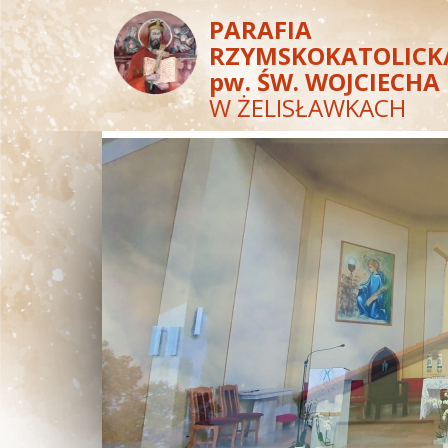
PARAFIA
RZYMSKOKATOLICK
pw. ŚW. WOJCIECHA
W ŻELISŁAWKACH