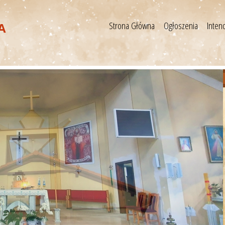
Strona Główna
Ogłoszenia
Inten
A