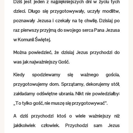
Dziś jest jeden z najpiękniejszych dni w życiu tych
dzieci. Długo się przygotowywały, uczyły modlitw,
poznawały Jezusa i czekały na tę chwilę. Dzisiaj po
raz pierwszy przyjmą do swojego serca Pana Jezusa
w Komunii Świętej.
Można powiedzieć, że dzisiaj Jezus przychodzi do
was jak najważniejszy Gość.
Kiedy spodziewamy się ważnego gościa,
przygotowujemy dom. Sprzątamy, dekorujemy stół,
zakładamy odświętne ubrania. Nikt nie powiedziałby:
„To tylko gość, nie muszę się przygotowywać”.
A dziś przychodzi ktoś o wiele ważniejszy niż
jakikolwiek człowiek. Przychodzi sam Jezus