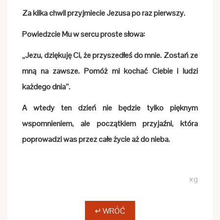
Za kilka chwil przyjmiecie Jezusa po raz pierwszy.
Powiedzcie Mu w sercu proste słowa:
„Jezu, dziękuję Ci, że przyszedłeś do mnie. Zostań ze
mną na zawsze. Pomóż mi kochać Ciebie i ludzi
każdego dnia”.
A wtedy ten dzień nie będzie tylko pięknym
wspomnieniem, ale początkiem przyjaźni, która
poprowadzi was przez całe życie aż do nieba.
xg
↵ WRÓĆ