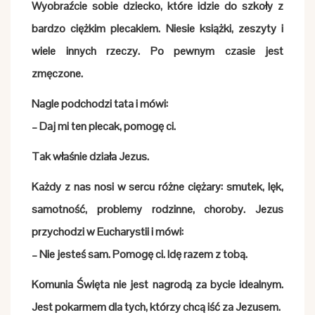
Wyobraźcie sobie dziecko, które idzie do szkoły z
bardzo ciężkim plecakiem. Niesie książki, zeszyty i
wiele innych rzeczy. Po pewnym czasie jest
zmęczone.
Nagle podchodzi tata i mówi:
– Daj mi ten plecak, pomogę ci.
Tak właśnie działa Jezus.
Każdy z nas nosi w sercu różne ciężary: smutek, lęk,
samotność, problemy rodzinne, choroby. Jezus
przychodzi w Eucharystii i mówi:
– Nie jesteś sam. Pomogę ci. Idę razem z tobą.
Komunia Święta nie jest nagrodą za bycie idealnym.
Jest pokarmem dla tych, którzy chcą iść za Jezusem.