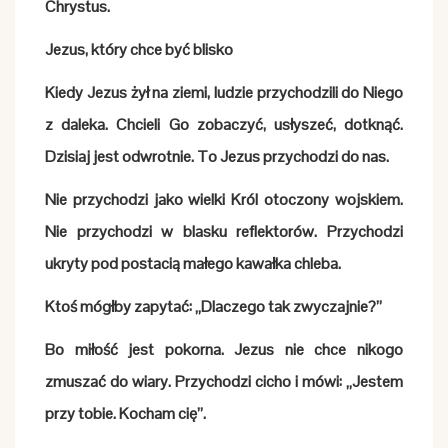
Chrystus.
Jezus, który chce być blisko
Kiedy Jezus żył na ziemi, ludzie przychodzili do Niego
z daleka. Chcieli Go zobaczyć, usłyszeć, dotknąć.
Dzisiaj jest odwrotnie. To Jezus przychodzi do nas.
Nie przychodzi jako wielki Król otoczony wojskiem.
Nie przychodzi w blasku reflektorów. Przychodzi
ukryty pod postacią małego kawałka chleba.
Ktoś mógłby zapytać: „Dlaczego tak zwyczajnie?”
Bo miłość jest pokorna. Jezus nie chce nikogo
zmuszać do wiary. Przychodzi cicho i mówi: „Jestem
przy tobie. Kocham cię”.